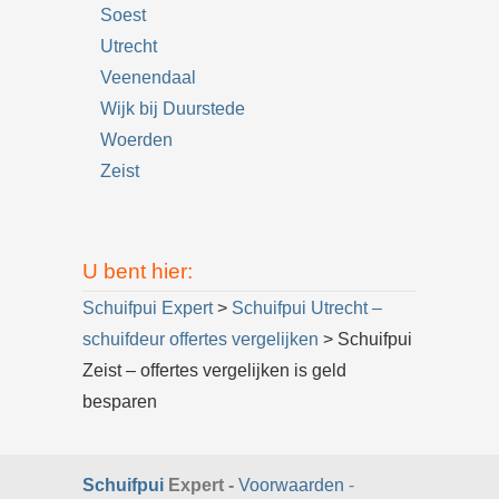
Soest
Utrecht
Veenendaal
Wijk bij Duurstede
Woerden
Zeist
U bent hier:
Schuifpui Expert
>
Schuifpui Utrecht –
schuifdeur offertes vergelijken
> Schuifpui
Zeist – offertes vergelijken is geld
besparen
Schuifpui
Expert -
Voorwaarden
-