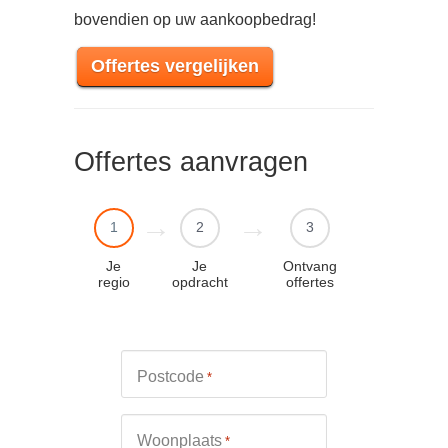
bovendien op uw aankoopbedrag!
Offertes vergelijken
Offertes aanvragen
1
2
3
Je
Je
Ontvang
regio
opdracht
offertes
Postcode
*
Woonplaats
*