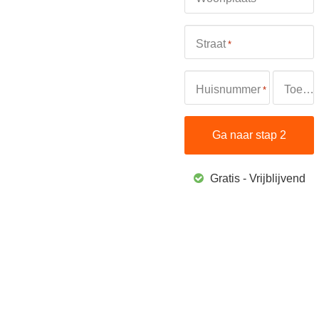
Straat
*
Huisnummer
Toevoeging
*
Gratis - Vrijblijvend