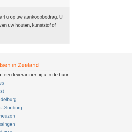
paart u op uw aankoopbedrag. U
an uw houten, kunststof of
tsen in Zeeland
d een leverancier bij u in de buurt
es
st
delburg
st-Souburg
rneuzen
ssingen