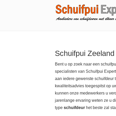
Schuifpui Zeeland
Bent u op zoek naar een schuifp
specialisten van Schuifpui Expert
aan iedere gewenste schuifdeur 
kwaliteitsadvies toegespitst op u
kunnen onze medewerkers u verd
jarenlange ervaring weten ze u dir
type
schuifdeur
het beste zal st