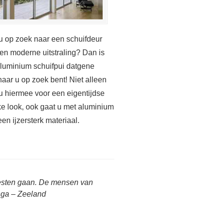
u op zoek naar een schuifdeur
en moderne uitstraling? Dan is
luminium schuifpui datgene
aar u op zoek bent! Niet alleen
 u hiermee voor een eigentijdse
ke look, ook gaat u met aluminium
een ijzersterk materiaal.
oesten gaan. De mensen van
nga – Zeeland