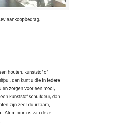
p uw aankoopbedrag.
een houten, kunststof of
fpui, dan kunt u die in iedere
uien zorgen voor een mooi,
 een kunststof schuifdeur, dan
ialen zijn zeer duurzaam,
. Aluminium is van deze
.