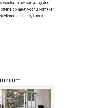
Wij versturen uw aanvraag door
n offerte op maat voor u opmaken
 elkaar te stellen, kunt u
uminium