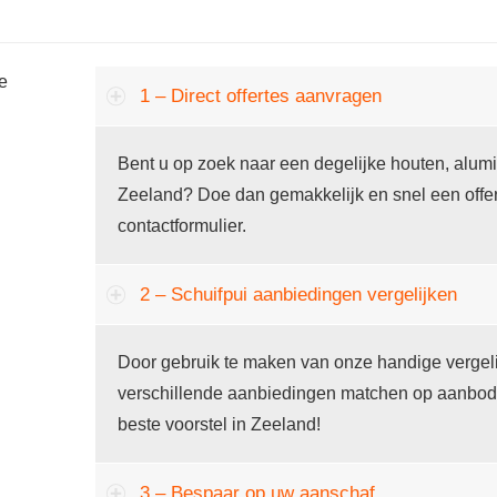
he
1 – Direct offertes aanvragen
Bent u op zoek naar een degelijke houten, alumin
Zeeland? Doe dan gemakkelijk en snel een offer
contactformulier.
2 – Schuifpui aanbiedingen vergelijken
Door gebruik te maken van onze handige vergeli
verschillende aanbiedingen matchen op aanbod en 
beste voorstel in Zeeland!
3 – Bespaar op uw aanschaf