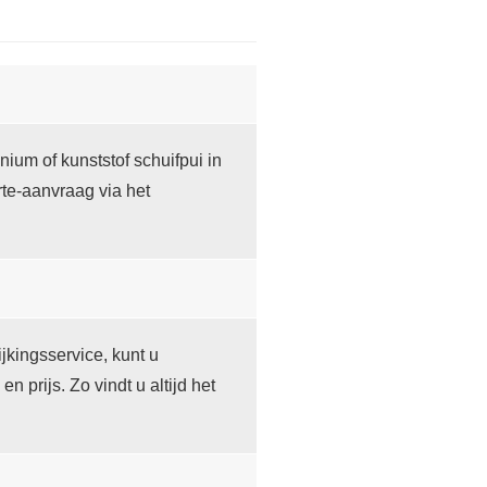
ium of kunststof schuifpui in
te-aanvraag via het
jkingsservice, kunt u
prijs. Zo vindt u altijd het