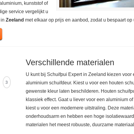
aluminium, kunststof of
ge service vergelijkt u
 in
Zeeland
met elkaar op prijs en aanbod, zodat u bespaart o
Verschillende materialen
U kunt bij Schuifpui Expert in Zeeland kiezen voor 
Ontvang
3
aluminium schuifdeur. Kiest u voor een houten schui
offertes
gewenste kleur laten beschilderen. Houten schuifp
klassiek effect. Gaat u liever voor een aluminium of
kiest u voor een modernere uitstraling. Deze mater
onderhoudsarm en hebben een hoge isolatiewaarde
materialen het meest robuuste, duurzame materiaal