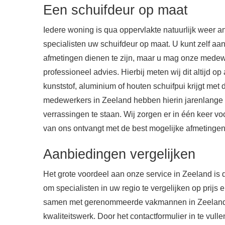
Een schuifdeur op maat
Iedere woning is qua oppervlakte natuurlijk weer
specialisten uw schuifdeur op maat. U kunt zelf a
afmetingen dienen te zijn, maar u mag onze mede
professioneel advies. Hierbij meten wij dit altijd op
kunststof, aluminium of houten schuifpui krijgt met
medewerkers in Zeeland hebben hierin jarenlange e
verrassingen te staan. Wij zorgen er in één keer vo
van ons ontvangt met de best mogelijke afmetingen
Aanbiedingen vergelijken
Het grote voordeel aan onze service in Zeeland is 
om specialisten in uw regio te vergelijken op prijs
samen met gerenommeerde vakmannen in Zeeland, zo
kwaliteitswerk. Door het contactformulier in te vulle