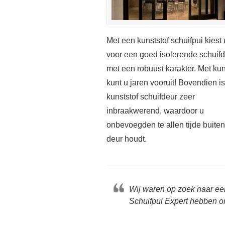
Met een kunststof schuifpui kiest 
voor een goed isolerende schuif
met een robuust karakter. Met kun
kunt u jaren vooruit! Bovendien i
kunststof schuifdeur zeer
inbraakwerend, waardoor u
onbevoegden te allen tijde buite
deur houdt.
Wij waren op zoek naar ee
Schuifpui Expert hebben on