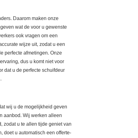
 anders. Daarom maken onze
angeven wat de voor u gewenste
werkers ook vragen om een
 accurate wijze uit, zodat u een
 de perfecte afmetingen. Onze
rvaring, dus u komt niet voor
or dat u de perfecte schuifdeur
.
dat wij u de mogelijkheid geven
 en aanbod. Wij werken alleen
dat u te allen tijde geniet van
n, doet u automatisch een offerte-