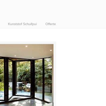
Kunststof Schuifpui
Offerte