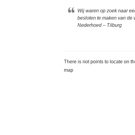
Wij waren op zoek naar ee
besloten te maken van de v
Nederhoed – Tilburg
There is not points to locate on t
map