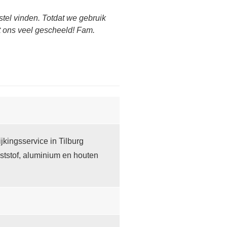
tel vinden. Totdat we gebruik
ft ons veel gescheeld! Fam.
kingsservice in Tilburg
ststof, aluminium en houten