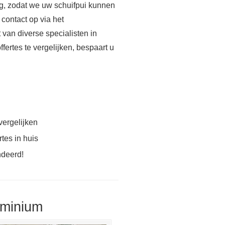
g, zodat we uw schuifpui kunnen
 contact op via het
 van diverse specialisten in
ffertes te vergelijken, bespaart u
vergelijken
tes in huis
ndeerd!
uminium