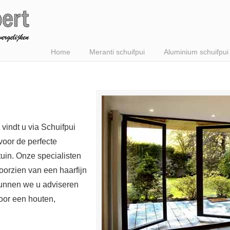
Home
Meranti schuifpui
Aluminium schuifpui
 vindt u via Schuifpui
voor de perfecte
uin. Onze specialisten
orzien van een haarfijn
kunnen we u adviseren
oor een houten,