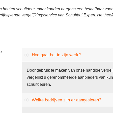
n houten schuifdeur, maar konden nergens een betaalbaar voors
rijblijvende vergelijkingsservice van Schuifpui Expert. Het hee
he
Hoe gaat het in zijn werk?
Door gebruik te maken van onze handige vergelij
vergelijkt u gerenommeerde aanbieders van kun
schuifdeuren.
Welke bedrijven zijn er aangesloten?