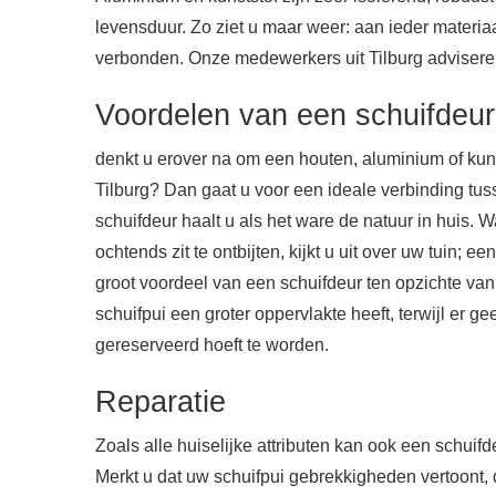
levensduur. Zo ziet u maar weer: aan ieder materia
verbonden. Onze medewerkers uit Tilburg advisere
Voordelen van een schuifdeur
denkt u erover na om een houten, aluminium of kunst
Tilburg? Dan gaat u voor een ideale verbinding tu
schuifdeur haalt u als het ware de natuur in huis. 
ochtends zit te ontbijten, kijkt u uit over uw tuin; 
groot voordeel van een schuifdeur ten opzichte va
schuifpui een groter oppervlakte heeft, terwijl er ge
gereserveerd hoeft te worden.
Reparatie
Zoals alle huiselijke attributen kan ook een schuif
Merkt u dat uw schuifpui gebrekkigheden vertoont, 