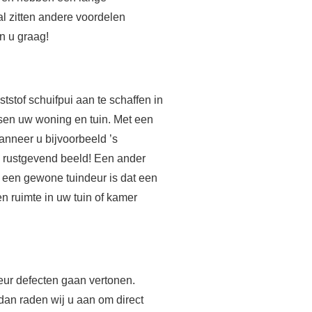
al zitten andere voordelen
n u graag!
stof schuifpui aan te schaffen in
ssen uw woning en tuin. Met een
Wanneer u bijvoorbeeld ’s
een rustgevend beeld! Een ander
n een gewone tuindeur is dat een
en ruimte in uw tuin of kamer
deur defecten gaan vertonen.
dan raden wij u aan om direct