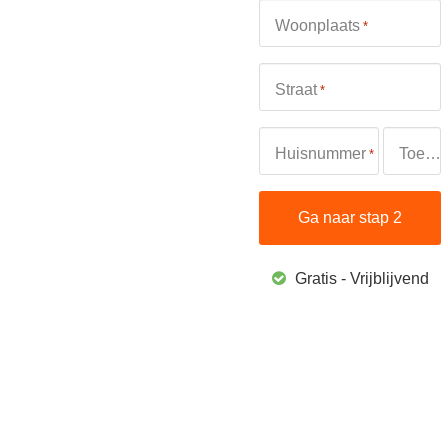
Woonplaats
*
Straat
*
Huisnummer
Toevoeging
*
Gratis - Vrijblijvend