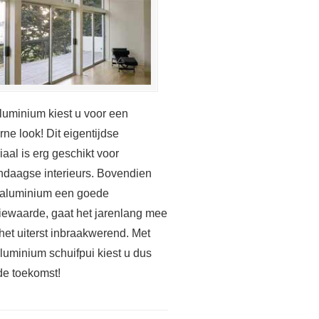
luminium kiest u voor een
ne look! Dit eigentijdse
iaal is erg geschikt voor
daagse interieurs. Bovendien
 aluminium een goede
tiewaarde, gaat het jarenlang mee
 het uiterst inbraakwerend. Met
luminium schuifpui kiest u dus
de toekomst!