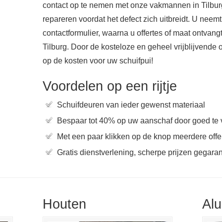
contact op te nemen met onze vakmannen in Tilbur
repareren voordat het defect zich uitbreidt. U neemt
contactformulier, waarna u offertes of maat ontvangt
Tilburg. Door de kosteloze en geheel vrijblijvende o
op de kosten voor uw schuifpui!
Voordelen op een rijtje
Schuifdeuren van ieder gewenst materiaal
Bespaar tot 40% op uw aanschaf door goed te 
Met een paar klikken op de knop meerdere offer
Gratis dienstverlening, scherpe prijzen gegara
Houten
Al