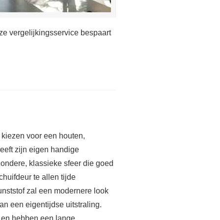
ze vergelijkingsservice bespaart
u kiezen voor een houten,
heeft zijn eigen handige
zondere, klassieke sfeer die goed
huifdeur te allen tijde
unststof zal een modernere look
n een eigentijdse uitstraling.
st en hebben een lange