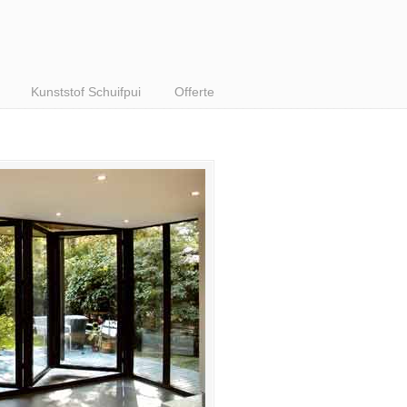
Kunststof Schuifpui
Offerte