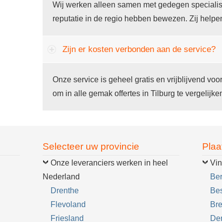
Wij werken alleen samen met gedegen specialist
reputatie in de regio hebben bewezen. Zij helpe
Zijn er kosten verbonden aan de service?
Onze service is geheel gratis en vrijblijvend voo
om in alle gemak offertes in Tilburg te vergelijke
Selecteer uw provincie
Plaa
Onze leveranciers werken in heel
Vin
Nederland
Be
Drenthe
Bes
Flevoland
Br
Friesland
De