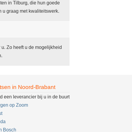
en in Tilburg, die hun goede
n u graag met kwaliteitswerk.
r u. Zo heeft u de mogelijkheid
n.
tsen in Noord-Brabant
d een leverancier bij u in de buurt
rgen op Zoom
t
eda
n Bosch