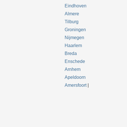
Eindhoven
Almere
Tilburg
Groningen
Nijmegen
Haarlem
Breda
Enschede
Arnhem
Apeldoorn
Amersfoort
|