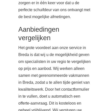
zorgen er in één keer voor dat u de
perfecte schuifdeur van ons ontvangt met
de best mogelijke afmetingen.
Aanbiedingen
vergelijken
Het grote voordeel aan onze service in
Breda is dat wij u de mogelijkheid geven
om specialisten in uw regio te vergelijken
op prijs en aanbod. Wij werken alleen
samen met gerenommeerde vakmannen
in Breda, zodat u te allen tijde geniet van
kwaliteitswerk. Door het contactformulier
in te vullen, doet u automatisch een
offerte-aanvraag. Dit is kosteloos en
geheel vrijblijvend. Wij versturen uw