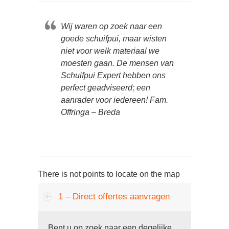
Wij waren op zoek naar een
goede schuifpui, maar wisten
niet voor welk materiaal we
moesten gaan. De mensen van
Schuifpui Expert hebben ons
perfect geadviseerd; een
aanrader voor iedereen! Fam.
Offringa – Breda
There is not points to locate on the map
1 – Direct offertes aanvragen
Bent u op zoek naar een degelijke