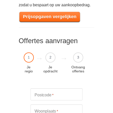
zodat u bespaart op uw aankoopbedrag.
Prijsopgaven vergelijken
Offertes aanvragen
1
2
3
Je
Je
Ontvang
regio
opdracht
offertes
Postcode
*
Woonplaats
*