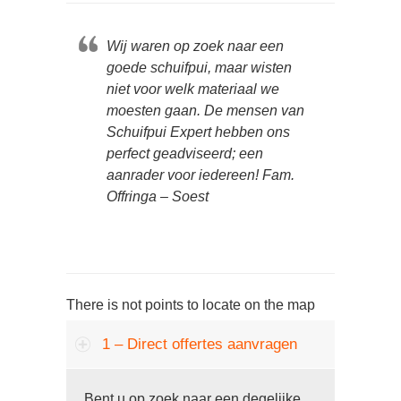
Wij waren op zoek naar een
goede schuifpui, maar wisten
niet voor welk materiaal we
moesten gaan. De mensen van
Schuifpui Expert hebben ons
perfect geadviseerd; een
aanrader voor iedereen! Fam.
Offringa – Soest
There is not points to locate on the map
1 – Direct offertes aanvragen
Bent u op zoek naar een degelijke