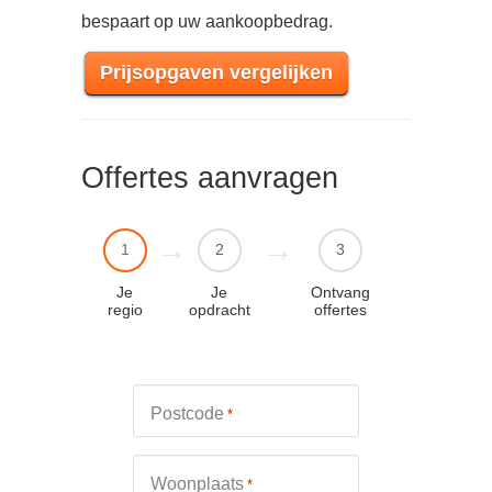
bespaart op uw aankoopbedrag.
Prijsopgaven vergelijken
Offertes aanvragen
1
2
3
Je
Je
Ontvang
regio
opdracht
offertes
Postcode
*
Woonplaats
*