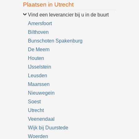
Plaatsen in Utrecht
Vind een leverancier bij u in de buurt
Amersfoort
Bilthoven
Bunschoten Spakenburg
De Meern
Houten
IJsselstein
Leusden
Maarssen
Nieuwegein
Soest
Utrecht
Veenendaal
Wijk bij Duurstede
Woerden