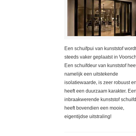
Een schuifpui van kunststof word
steeds vaker geplaatst in Voorsc
Een schuifdeur van kunststof heef
namelijk een uitstekende
isolatiewaarde, is zeer robuust e
heeft een duurzaam karakter. Ee
inbraakwerende kunststof schuif
heeft bovendien een mooie,
eigentijdse uitstraling!