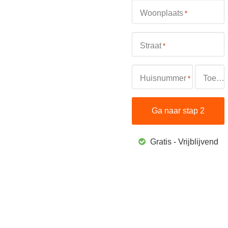
Woonplaats
*
Straat
*
Huisnummer
Toevoeging
*
Gratis - Vrijblijvend