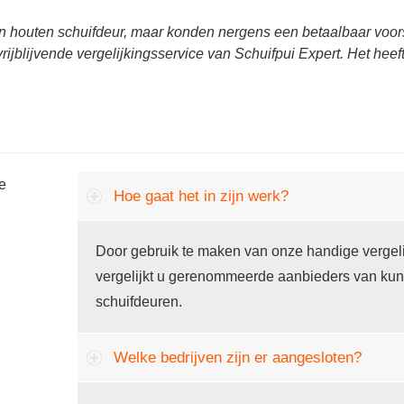
n houten schuifdeur, maar konden nergens een betaalbaar voors
rijblijvende vergelijkingsservice van Schuifpui Expert. Het hee
he
Hoe gaat het in zijn werk?
Door gebruik te maken van onze handige vergeli
vergelijkt u gerenommeerde aanbieders van kun
schuifdeuren.
Welke bedrijven zijn er aangesloten?