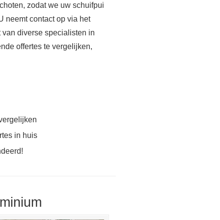
choten, zodat we uw schuifpui
 U neemt contact op via het
 van diverse specialisten in
nde offertes te vergelijken,
vergelijken
tes in huis
ndeerd!
uminium