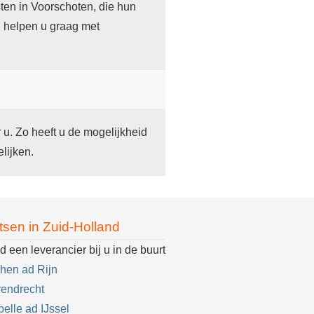
ten in Voorschoten, die hun
j helpen u graag met
r u. Zo heeft u de mogelijkheid
lijken.
tsen in Zuid-Holland
d een leverancier bij u in de buurt
hen ad Rijn
endrecht
elle ad IJssel