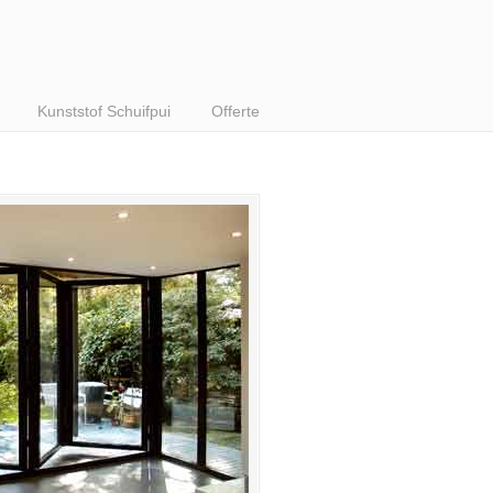
Kunststof Schuifpui
Offerte