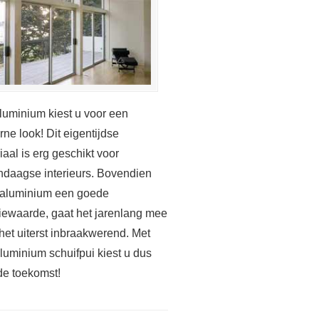
luminium kiest u voor een
ne look! Dit eigentijdse
iaal is erg geschikt voor
daagse interieurs. Bovendien
 aluminium een goede
tiewaarde, gaat het jarenlang mee
 het uiterst inbraakwerend. Met
luminium schuifpui kiest u dus
de toekomst!