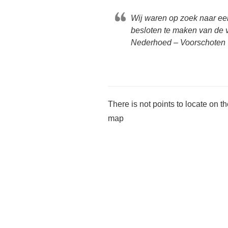
Wij waren op zoek naar ee
besloten te maken van de v
Nederhoed – Voorschoten
There is not points to locate on t
map