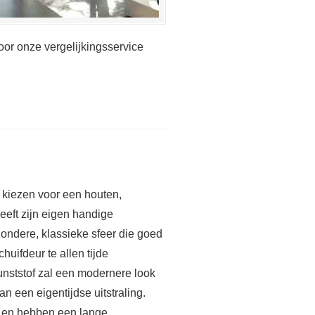
oor onze vergelijkingsservice
u kiezen voor een houten,
heeft zijn eigen handige
zondere, klassieke sfeer die goed
huifdeur te allen tijde
unststof zal een modernere look
n een eigentijdse uitstraling.
st en hebben een lange