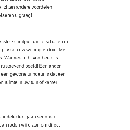
al zitten andere voordelen
iseren u graag!
stof schuifpui aan te schaffen in
g tussen uw woning en tuin. Met
is. Wanneer u bijvoorbeeld ’s
een rustgevend beeld! Een ander
n een gewone tuindeur is dat een
en ruimte in uw tuin of kamer
deur defecten gaan vertonen.
dan raden wij u aan om direct