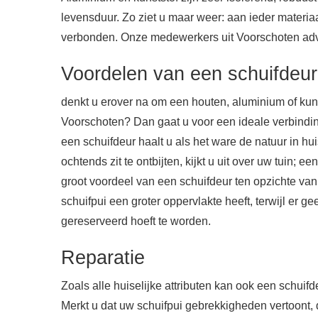
levensduur. Zo ziet u maar weer: aan ieder materia
verbonden. Onze medewerkers uit Voorschoten adv
Voordelen van een schuifdeur
denkt u erover na om een houten, aluminium of kunst
Voorschoten? Dan gaat u voor een ideale verbindin
een schuifdeur haalt u als het ware de natuur in hu
ochtends zit te ontbijten, kijkt u uit over uw tuin; 
groot voordeel van een schuifdeur ten opzichte va
schuifpui een groter oppervlakte heeft, terwijl er ge
gereserveerd hoeft te worden.
Reparatie
Zoals alle huiselijke attributen kan ook een schuif
Merkt u dat uw schuifpui gebrekkigheden vertoont, 