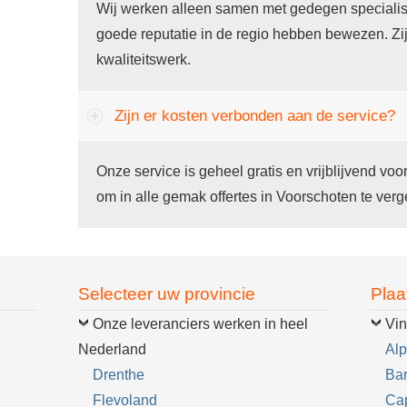
Wij werken alleen samen met gedegen specialis
goede reputatie in de regio hebben bewezen. Zi
kwaliteitswerk.
Zijn er kosten verbonden aan de service?
Onze service is geheel gratis en vrijblijvend voo
om in alle gemak offertes in Voorschoten te verge
Selecteer uw provincie
Plaa
Onze leveranciers werken in heel
Vin
Nederland
Alp
Drenthe
Bar
Flevoland
Cap