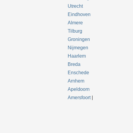
Utrecht
Eindhoven
Almere
Tilburg
Groningen
Nijmegen
Haarlem
Breda
Enschede
Arnhem
Apeldoorn
Amersfoort
|