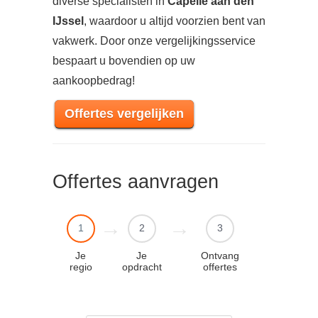
diverse specialisten in
Capelle aan den
IJssel
, waardoor u altijd voorzien bent van
vakwerk. Door onze vergelijkingsservice
bespaart u bovendien op uw
aankoopbedrag!
Offertes vergelijken
Offertes aanvragen
1
2
3
Je
Je
Ontvang
regio
opdracht
offertes