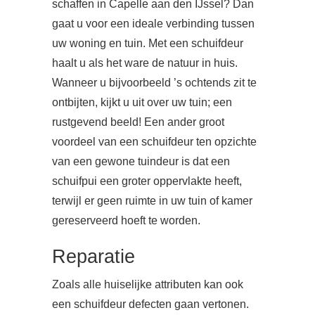
schaffen in Capelle aan den IJssel? Dan
gaat u voor een ideale verbinding tussen
uw woning en tuin. Met een schuifdeur
haalt u als het ware de natuur in huis.
Wanneer u bijvoorbeeld ’s ochtends zit te
ontbijten, kijkt u uit over uw tuin; een
rustgevend beeld! Een ander groot
voordeel van een schuifdeur ten opzichte
van een gewone tuindeur is dat een
schuifpui een groter oppervlakte heeft,
terwijl er geen ruimte in uw tuin of kamer
gereserveerd hoeft te worden.
Reparatie
Zoals alle huiselijke attributen kan ook
een schuifdeur defecten gaan vertonen.