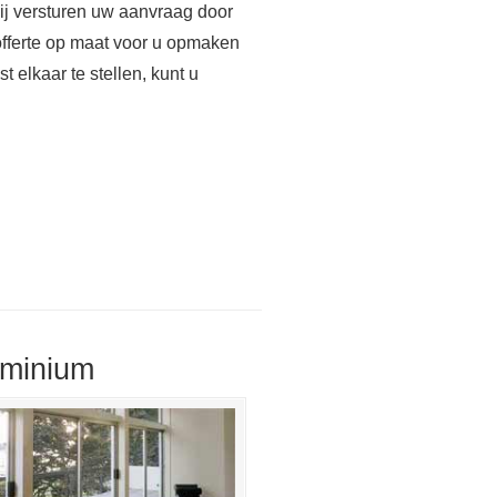
Wij versturen uw aanvraag door
offerte op maat voor u opmaken
 elkaar te stellen, kunt u
uminium