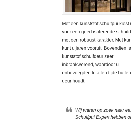
Met een kunststof schuifpui kiest 
voor een goed isolerende schuif
met een robuust karakter. Met kun
kunt u jaren vooruit! Bovendien i
kunststof schuifdeur zeer
inbraakwerend, waardoor u
onbevoegden te allen tijde buite
deur houdt.
Wij waren op zoek naar ee
Schuifpui Expert hebben o