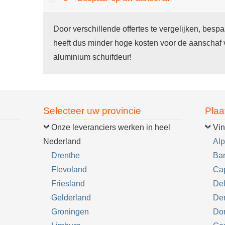
Door verschillende offertes te vergelijken, bes
heeft dus minder hoge kosten voor de aanschaf v
aluminium schuifdeur!
Selecteer uw provincie
Plaa
Onze leveranciers werken in heel
Vin
Nederland
Alp
Drenthe
Bar
Flevoland
Cap
Friesland
Del
Gelderland
De
Groningen
Dor