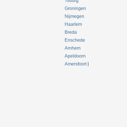
Tilburg
Groningen
Nijmegen
Haarlem
Breda
Enschede
Arnhem
Apeldoorn
Amersfoort
|