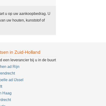
paart u op uw aankoopbedrag. U
an uw houten, kunststof of
tsen in Zuid-Holland
d een leverancier bij u in de buurt
hen ad Rijn
endrecht
elle ad IJssel
ft
n Haag
drecht