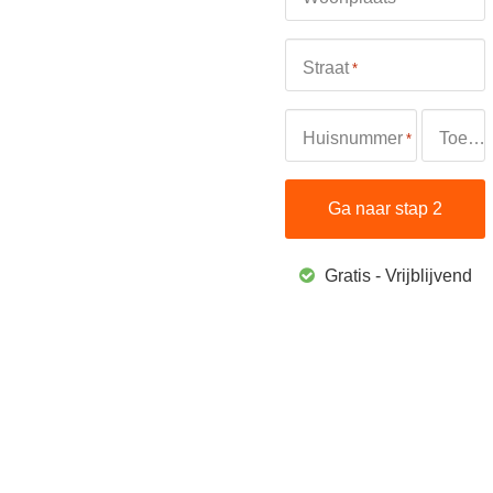
Straat
*
Huisnummer
Toevoeging
*
Gratis - Vrijblijvend