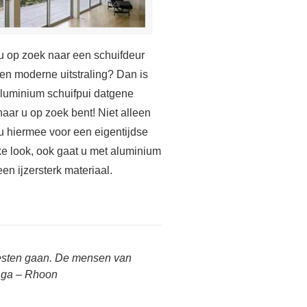
u op zoek naar een schuifdeur
en moderne uitstraling? Dan is
luminium schuifpui datgene
aar u op zoek bent! Niet alleen
 u hiermee voor een eigentijdse
ke look, ook gaat u met aluminium
een ijzersterk materiaal.
oesten gaan. De mensen van
inga – Rhoon