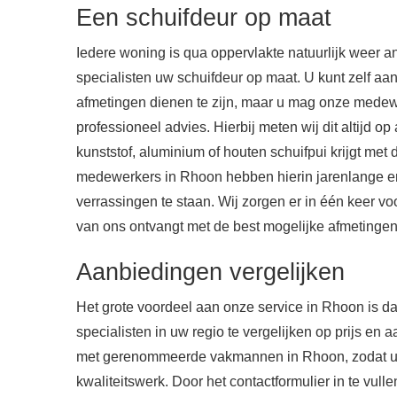
Een schuifdeur op maat
Iedere woning is qua oppervlakte natuurlijk weer
specialisten uw schuifdeur op maat. U kunt zelf a
afmetingen dienen te zijn, maar u mag onze mede
professioneel advies. Hierbij meten wij dit altijd op
kunststof, aluminium of houten schuifpui krijgt met
medewerkers in Rhoon hebben hierin jarenlange erv
verrassingen te staan. Wij zorgen er in één keer vo
van ons ontvangt met de best mogelijke afmetingen
Aanbiedingen vergelijken
Het grote voordeel aan onze service in Rhoon is d
specialisten in uw regio te vergelijken op prijs en
met gerenommeerde vakmannen in Rhoon, zodat u te
kwaliteitswerk. Door het contactformulier in te vulle