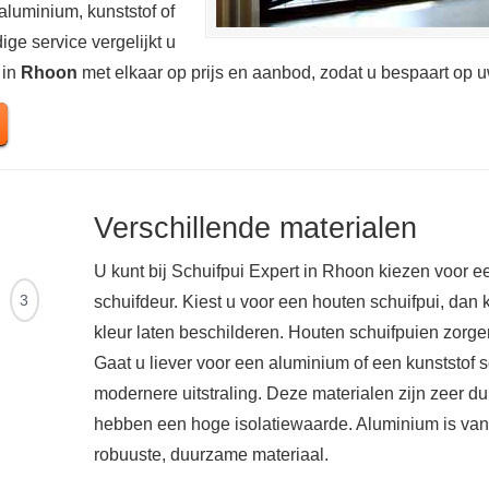
aluminium, kunststof of
ge service vergelijkt u
 in
Rhoon
met elkaar op prijs en aanbod, zodat u bespaart op
Verschillende materialen
U kunt bij Schuifpui Expert in Rhoon kiezen voor e
Ontvang
3
schuifdeur. Kiest u voor een houten schuifpui, dan 
offertes
kleur laten beschilderen. Houten schuifpuien zorgen
Gaat u liever voor een aluminium of een kunststof s
modernere uitstraling. Deze materialen zijn zeer
hebben een hoge isolatiewaarde. Aluminium is van
robuuste, duurzame materiaal.