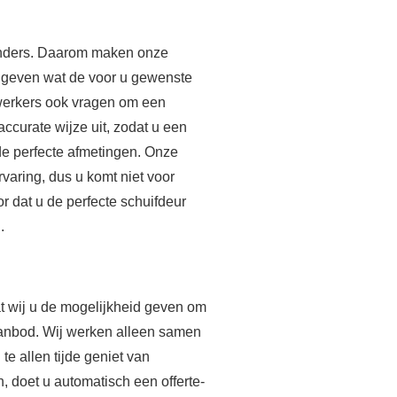
 anders. Daarom maken onze
angeven wat de voor u gewenste
werkers ook vragen om een
 accurate wijze uit, zodat u een
 de perfecte afmetingen. Onze
aring, dus u komt niet voor
or dat u de perfecte schuifdeur
.
at wij u de mogelijkheid geven om
 aanbod. Wij werken alleen samen
 allen tijde geniet van
n, doet u automatisch een offerte-