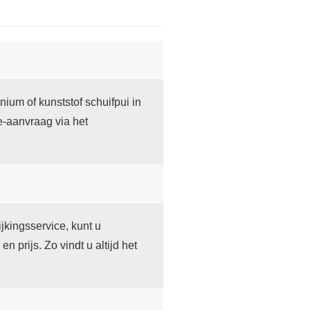
ium of kunststof schuifpui in
e-aanvraag via het
jkingsservice, kunt u
prijs. Zo vindt u altijd het