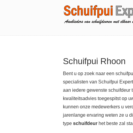
Schuifpui Rhoon
Bent u op zoek naar een schuifp
specialisten van Schuifpui Expert
aan iedere gewenste schuifdeur 
kwaliteitsadvies toegespitst op u
kunnen onze medewerkers u verd
jarenlange ervaring weten ze u dir
type
schuifdeur
het beste zal st