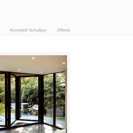
Kunststof Schuifpui
Offerte