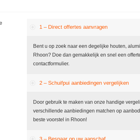
he
1 – Direct offertes aanvragen
Bent u op zoek naar een degelijke houten, alumin
Rhoon? Doe dan gemakkelijk en snel een offert
contactformulier.
2 – Schuifpui aanbiedingen vergelijken
Door gebruik te maken van onze handige vergeli
verschillende aanbiedingen matchen op aanbod en 
beste voorstel in Rhoon!
3 – Bespaar op uw aanschaf