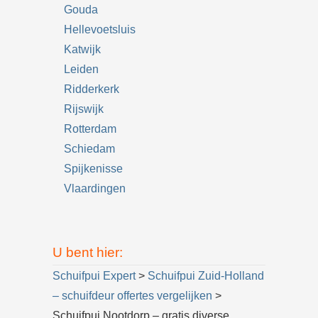
Gouda
Hellevoetsluis
Katwijk
Leiden
Ridderkerk
Rijswijk
Rotterdam
Schiedam
Spijkenisse
Vlaardingen
U bent hier:
Schuifpui Expert
>
Schuifpui Zuid-Holland
– schuifdeur offertes vergelijken
>
Schuifpui Nootdorp – gratis diverse