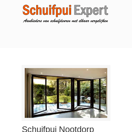
Schuifpui Nootdorp