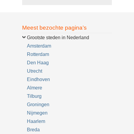
Meest bezochte pagina’s
Grootste steden in Nederland
Amsterdam
Rotterdam
Den Haag
Utrecht
Eindhoven
Almere
Tilburg
Groningen
Nijmegen
Haarlem
Breda