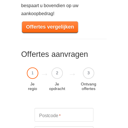
bespaart u bovendien op uw
aankoopbedrag!
Offertes vergelijken
Offertes aanvragen
1
2
3
Je
Je
Ontvang
regio
opdracht
offertes
Postcode
*