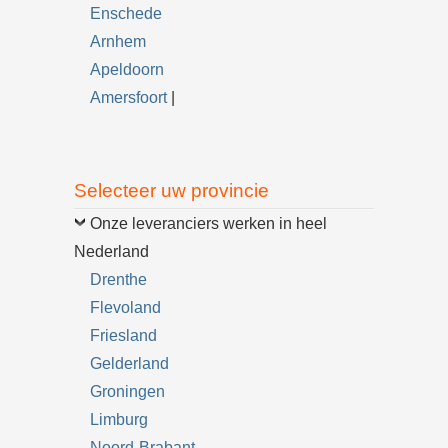
Enschede
Arnhem
Apeldoorn
Amersfoort
|
Selecteer uw provincie
Onze leveranciers werken in heel
Nederland
Drenthe
Flevoland
Friesland
Gelderland
Groningen
Limburg
Noord-Brabant