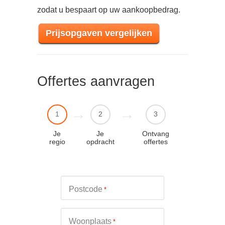
zodat u bespaart op uw aankoopbedrag.
Prijsopgaven vergelijken
Offertes aanvragen
1
2
3
Je
Je
Ontvang
regio
opdracht
offertes
Postcode
*
Woonplaats
*