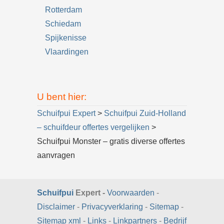
Rotterdam
Schiedam
Spijkenisse
Vlaardingen
U bent hier:
Schuifpui Expert
>
Schuifpui Zuid-Holland
– schuifdeur offertes vergelijken
>
Schuifpui Monster – gratis diverse offertes
aanvragen
Schuifpui
Expert -
Voorwaarden
-
Disclaimer
-
Privacyverklaring
-
Sitemap
-
Sitemap xml
-
Links
-
Linkpartners
-
Bedrijf