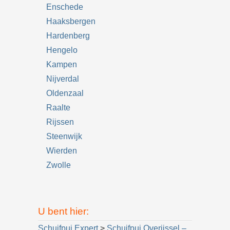
Enschede
Haaksbergen
Hardenberg
Hengelo
Kampen
Nijverdal
Oldenzaal
Raalte
Rijssen
Steenwijk
Wierden
Zwolle
U bent hier:
Schuifpui Expert
>
Schuifpui Overijssel –