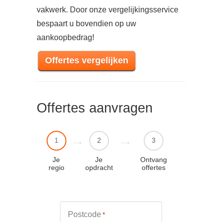
vakwerk. Door onze vergelijkingsservice
bespaart u bovendien op uw
aankoopbedrag!
Offertes vergelijken
Offertes aanvragen
1
2
3
Je
Je
Ontvang
regio
opdracht
offertes
Postcode
*