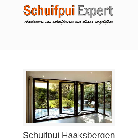
Schuifpui Haaksbergen