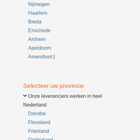
Nijmegen
Haarlem
Breda
Enschede
Arnhem
Apeldoorn
Amersfoort
|
Selecteer uw provincie
Onze leveranciers werken in heel
Nederland
Drenthe
Flevoland
Friesland
Gelderland