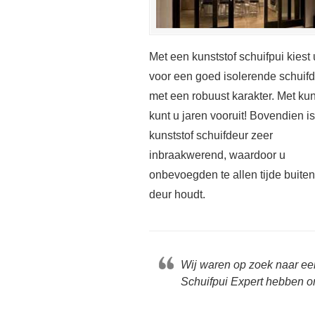
Met een kunststof schuifpui kiest 
voor een goed isolerende schuif
met een robuust karakter. Met kun
kunt u jaren vooruit! Bovendien i
kunststof schuifdeur zeer
inbraakwerend, waardoor u
onbevoegden te allen tijde buite
deur houdt.
Wij waren op zoek naar ee
Schuifpui Expert hebben o