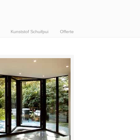
Kunststof Schuifpui
Offerte