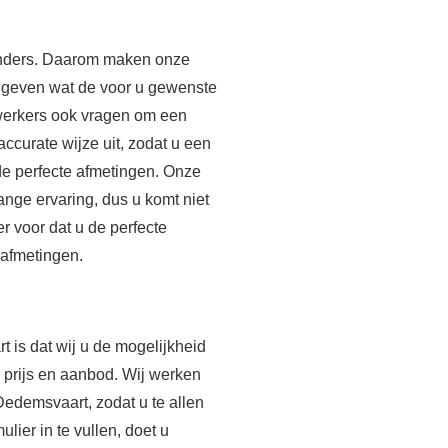
 anders. Daarom maken onze
angeven wat de voor u gewenste
werkers ook vragen om een
 accurate wijze uit, zodat u een
 de perfecte afmetingen. Onze
nge ervaring, dus u komt niet
r voor dat u de perfecte
 afmetingen.
 is dat wij u de mogelijkheid
p prijs en aanbod. Wij werken
demsvaart, zodat u te allen
ulier in te vullen, doet u