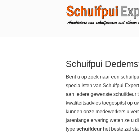
Schuifpui Dedems
Bent u op zoek naar een schuifp
specialisten van Schuifpui Expert
aan iedere gewenste schuifdeur 
kwaliteitsadvies toegespitst op u
kunnen onze medewerkers u verd
jarenlange ervaring weten ze u dir
type
schuifdeur
het beste zal st