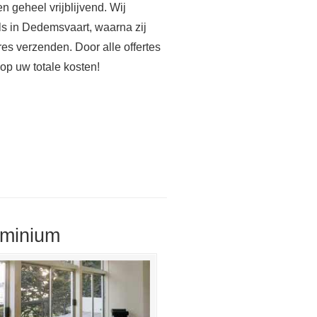
n geheel vrijblijvend. Wij
ls in Dedemsvaart, waarna zij
es verzenden. Door alle offertes
 op uw totale kosten!
uminium