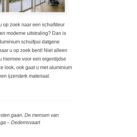
u op zoek naar een schuifdeur
en moderne uitstraling? Dan is
luminium schuifpui datgene
aar u op zoek bent! Niet alleen
 u hiermee voor een eigentijdse
ke look, ook gaat u met aluminium
een ijzersterk materiaal.
oesten gaan. De mensen van
inga – Dedemsvaart