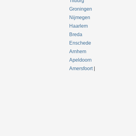
Tilburg
Groningen
Nijmegen
Haarlem
Breda
Enschede
Arnhem
Apeldoorn
Amersfoort
|