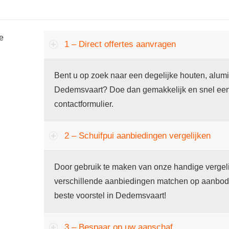
he
1 – Direct offertes aanvragen
Bent u op zoek naar een degelijke houten, alumin
Dedemsvaart? Doe dan gemakkelijk en snel een 
contactformulier.
2 – Schuifpui aanbiedingen vergelijken
Door gebruik te maken van onze handige vergeli
verschillende aanbiedingen matchen op aanbod en 
beste voorstel in Dedemsvaart!
3 – Bespaar op uw aanschaf