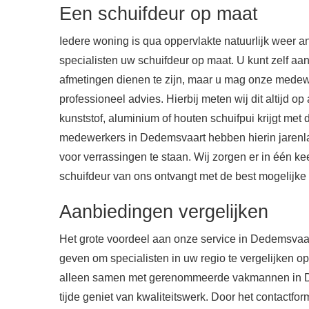
Een schuifdeur op maat
Iedere woning is qua oppervlakte natuurlijk weer
specialisten uw schuifdeur op maat. U kunt zelf a
afmetingen dienen te zijn, maar u mag onze mede
professioneel advies. Hierbij meten wij dit altijd op
kunststof, aluminium of houten schuifpui krijgt met
medewerkers in Dedemsvaart hebben hierin jarenla
voor verrassingen te staan. Wij zorgen er in één kee
schuifdeur van ons ontvangt met de best mogelijke
Aanbiedingen vergelijken
Het grote voordeel aan onze service in Dedemsvaart
geven om specialisten in uw regio te vergelijken o
alleen samen met gerenommeerde vakmannen in De
tijde geniet van kwaliteitswerk. Door het contactform