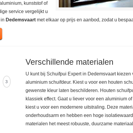
aluminium, kunststof of
ge service vergelijkt u
 in
Dedemsvaart
met elkaar op prijs en aanbod, zodat u besp
Verschillende materialen
U kunt bij Schuifpui Expert in Dedemsvaart kiezen 
Ontvang
3
aluminium schuifdeur. Kiest u voor een houten schui
offertes
gewenste kleur laten beschilderen. Houten schuifp
klassiek effect. Gaat u liever voor een aluminium of
kiest u voor een modernere uitstraling. Deze mater
onderhoudsarm en hebben een hoge isolatiewaarde
materialen het meest robuuste, duurzame materiaal