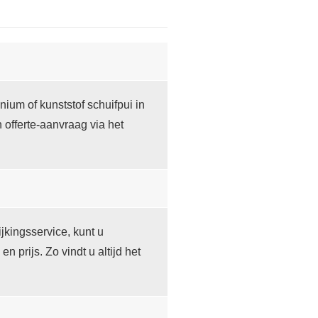
ium of kunststof schuifpui in
offerte-aanvraag via het
jkingsservice, kunt u
prijs. Zo vindt u altijd het