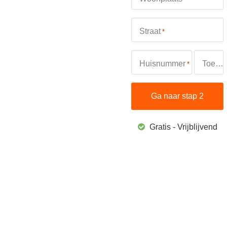
Straat
*
Huisnummer
Toevoeging
*
Gratis - Vrijblijvend