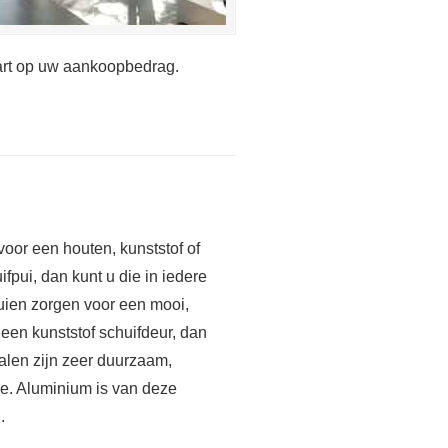
aart op uw aankoopbedrag.
voor een houten, kunststof of
fpui, dan kunt u die in iedere
uien zorgen voor een mooi,
 een kunststof schuifdeur, dan
ialen zijn zeer duurzaam,
. Aluminium is van deze
.