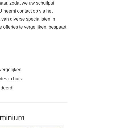
aar, zodat we uw schuifpui
 U neemt contact op via het
 van diverse specialisten in
 offertes te vergelijken, bespaart
vergelijken
tes in huis
ndeerd!
uminium