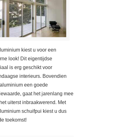
luminium kiest u voor een
ne look! Dit eigentijdse
iaal is erg geschikt voor
daagse interieurs. Bovendien
 aluminium een goede
tiewaarde, gaat het jarenlang mee
 het uiterst inbraakwerend. Met
luminium schuifpui kiest u dus
de toekomst!