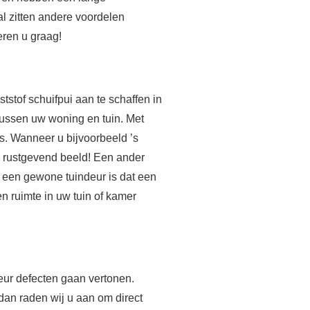
al zitten andere voordelen
ren u graag!
stof schuifpui aan te schaffen in
tussen uw woning en tuin. Met
is. Wanneer u bijvoorbeeld ’s
een rustgevend beeld! Een ander
n een gewone tuindeur is dat een
en ruimte in uw tuin of kamer
deur defecten gaan vertonen.
dan raden wij u aan om direct