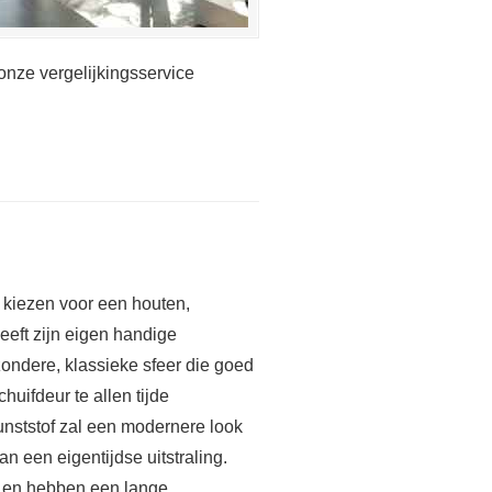
onze vergelijkingsservice
u kiezen voor een houten,
heeft zijn eigen handige
zondere, klassieke sfeer die goed
huifdeur te allen tijde
unststof zal een modernere look
n een eigentijdse uitstraling.
st en hebben een lange