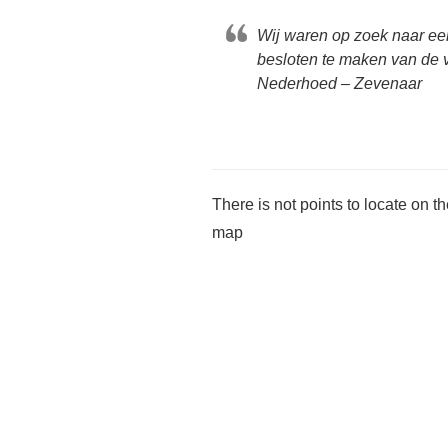
Wij waren op zoek naar ee
besloten te maken van de v
Nederhoed – Zevenaar
There is not points to locate on t
map