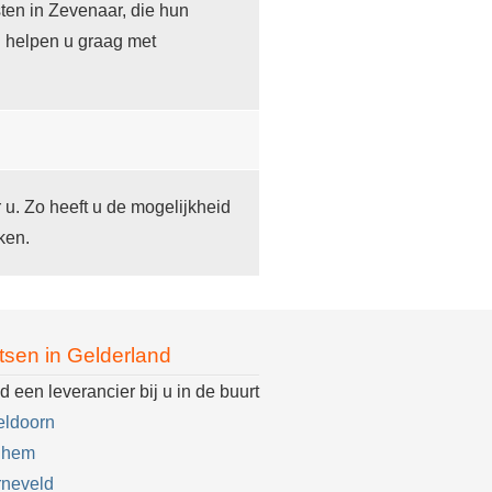
ten in Zevenaar, die hun
j helpen u graag met
r u. Zo heeft u de mogelijkheid
ken.
tsen in Gelderland
d een leverancier bij u in de buurt
eldoorn
nhem
rneveld