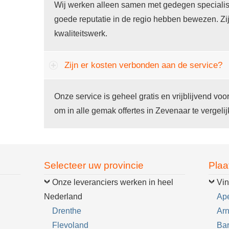
Wij werken alleen samen met gedegen specialis
goede reputatie in de regio hebben bewezen. Zi
kwaliteitswerk.
Zijn er kosten verbonden aan de service?
Onze service is geheel gratis en vrijblijvend voo
om in alle gemak offertes in Zevenaar te vergelij
Selecteer uw provincie
Plaa
Onze leveranciers werken in heel
Vin
Nederland
Ap
Drenthe
Ar
Flevoland
Ba