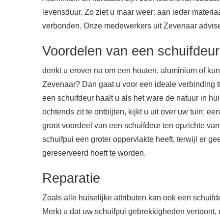
levensduur. Zo ziet u maar weer: aan ieder materia
verbonden. Onze medewerkers uit Zevenaar advise
Voordelen van een schuifdeur
denkt u erover na om een houten, aluminium of kunst
Zevenaar? Dan gaat u voor een ideale verbinding 
een schuifdeur haalt u als het ware de natuur in hu
ochtends zit te ontbijten, kijkt u uit over uw tuin; 
groot voordeel van een schuifdeur ten opzichte va
schuifpui een groter oppervlakte heeft, terwijl er ge
gereserveerd hoeft te worden.
Reparatie
Zoals alle huiselijke attributen kan ook een schuif
Merkt u dat uw schuifpui gebrekkigheden vertoont, 