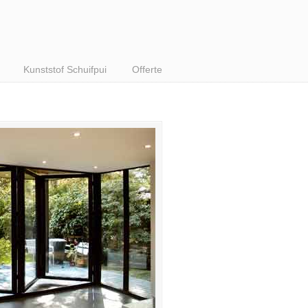
Kunststof Schuifpui
Offerte