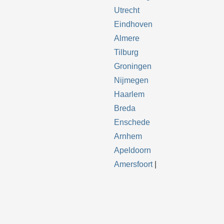
Utrecht
Eindhoven
Almere
Tilburg
Groningen
Nijmegen
Haarlem
Breda
Enschede
Arnhem
Apeldoorn
Amersfoort
|