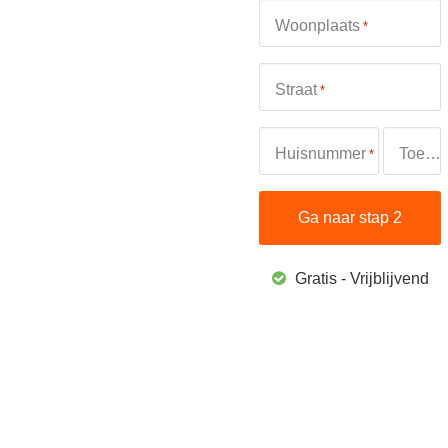
Woonplaats
*
Straat
*
Huisnummer
Toevoeging
*
Gratis - Vrijblijvend