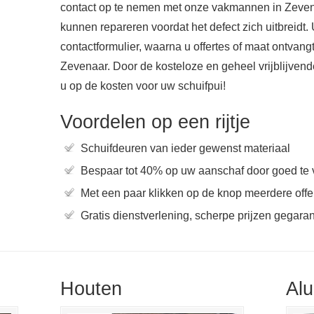
contact op te nemen met onze vakmannen in Zeven
kunnen repareren voordat het defect zich uitbreidt.
contactformulier, waarna u offertes of maat ontvangt
Zevenaar. Door de kosteloze en geheel vrijblijvende
u op de kosten voor uw schuifpui!
Voordelen op een rijtje
Schuifdeuren van ieder gewenst materiaal
Bespaar tot 40% op uw aanschaf door goed te 
Met een paar klikken op de knop meerdere offer
Gratis dienstverlening, scherpe prijzen gegara
Houten
Al