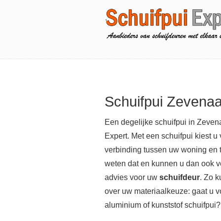
Schuifpui Zevenaa
Een degelijke schuifpui in Zevena
Expert. Met een schuifpui kiest u 
verbinding tussen uw woning en t
weten dat en kunnen u dan ook vo
advies voor uw
schuifdeur
. Zo 
over uw materiaalkeuze: gaat u v
aluminium of kunststof schuifpui?