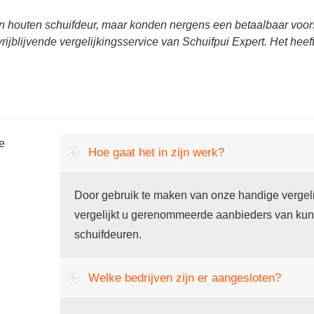
n houten schuifdeur, maar konden nergens een betaalbaar voors
rijblijvende vergelijkingsservice van Schuifpui Expert. Het hee
he
Hoe gaat het in zijn werk?
Door gebruik te maken van onze handige vergeli
vergelijkt u gerenommeerde aanbieders van kun
schuifdeuren.
Welke bedrijven zijn er aangesloten?