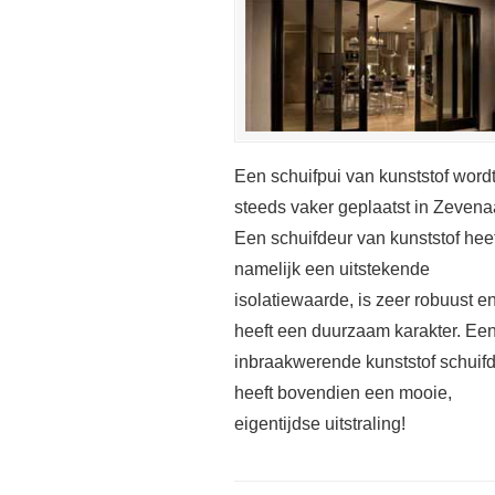
Een schuifpui van kunststof word
steeds vaker geplaatst in Zevena
Een schuifdeur van kunststof heef
namelijk een uitstekende
isolatiewaarde, is zeer robuust e
heeft een duurzaam karakter. Ee
inbraakwerende kunststof schuif
heeft bovendien een mooie,
eigentijdse uitstraling!