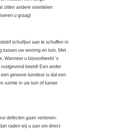
al zitten andere voordelen
iseren u graag!
stof schuifpui aan te schaffen in
g tussen uw woning en tuin. Met
is. Wanneer u bijvoorbeeld ’s
een rustgevend beeld! Een ander
n een gewone tuindeur is dat een
en ruimte in uw tuin of kamer
deur defecten gaan vertonen.
dan raden wij u aan om direct