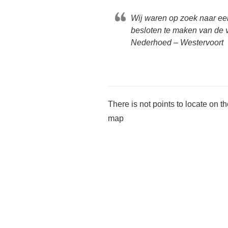
Wij waren op zoek naar ee
besloten te maken van de v
Nederhoed – Westervoort
There is not points to locate on t
map