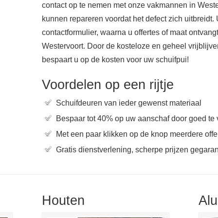
contact op te nemen met onze vakmannen in Wester
kunnen repareren voordat het defect zich uitbreidt.
contactformulier, waarna u offertes of maat ontvangt
Westervoort. Door de kosteloze en geheel vrijblijven
bespaart u op de kosten voor uw schuifpui!
Voordelen op een rijtje
Schuifdeuren van ieder gewenst materiaal
Bespaar tot 40% op uw aanschaf door goed te 
Met een paar klikken op de knop meerdere offer
Gratis dienstverlening, scherpe prijzen gegara
Houten
Al