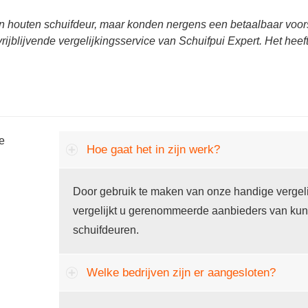
n houten schuifdeur, maar konden nergens een betaalbaar voors
rijblijvende vergelijkingsservice van Schuifpui Expert. Het hee
he
Hoe gaat het in zijn werk?
Door gebruik te maken van onze handige vergeli
vergelijkt u gerenommeerde aanbieders van kun
schuifdeuren.
Welke bedrijven zijn er aangesloten?