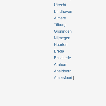
Utrecht
Eindhoven
Almere
Tilburg
Groningen
Nijmegen
Haarlem
Breda
Enschede
Arnhem
Apeldoorn
Amersfoort
|