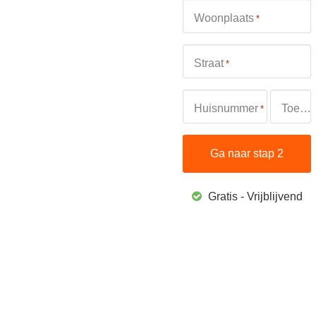
Woonplaats
*
Straat
*
Huisnummer
Toevoeging
*
Gratis - Vrijblijvend