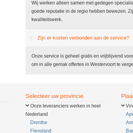
Wij werken alleen samen met gedegen specialist
goede reputatie in de regio hebben bewezen. Zi
kwaliteitswerk.
Zijn er kosten verbonden aan de service?
Onze service is geheel gratis en vrijblijvend voo
om in alle gemak offertes in Westervoort te verge
Selecteer uw provincie
Plaa
Onze leveranciers werken in heel
Vin
Nederland
Ap
Drenthe
Ar
Flevoland
Ba