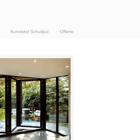
Kunststof Schuifpui
Offerte