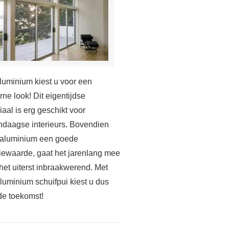
luminium kiest u voor een
ne look! Dit eigentijdse
iaal is erg geschikt voor
daagse interieurs. Bovendien
 aluminium een goede
tiewaarde, gaat het jarenlang mee
 het uiterst inbraakwerend. Met
luminium schuifpui kiest u dus
de toekomst!