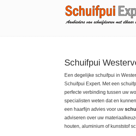
Schuifpui Westerv
Een degelijke schuifpui in Wester
Schuifpui Expert. Met een schuifp
perfecte verbinding tussen uw wo
specialisten weten dat en kunne
een haarfijn advies voor uw
schu
adviseren over uw materiaalkeuze
houten, aluminium of kunststof sc