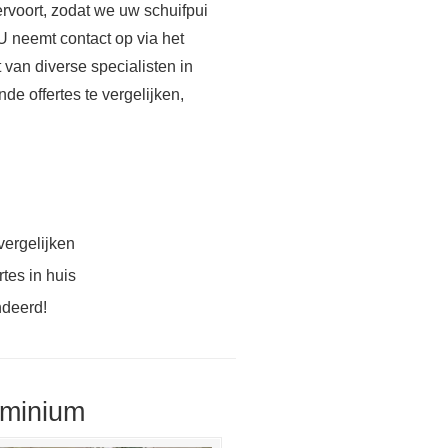
voort, zodat we uw schuifpui
 U neemt contact op via het
 van diverse specialisten in
de offertes te vergelijken,
vergelijken
tes in huis
ndeerd!
uminium