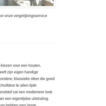
oor onze vergelijkingsservice
u kiezen voor een houten,
heeft zijn eigen handige
zondere, klassieke sfeer die goed
huifdeur te allen tijde
unststof zal een modernere look
n een eigentijdse uitstraling.
st en hebben een lange