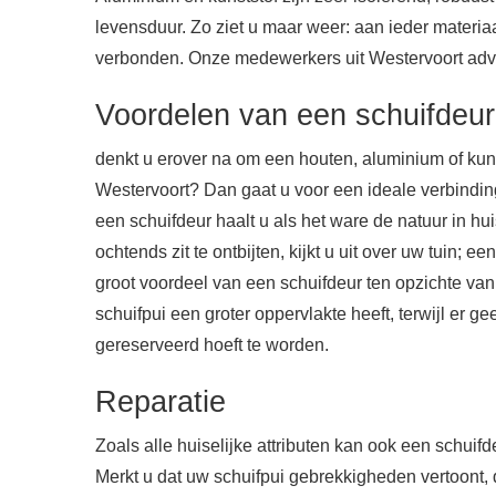
levensduur. Zo ziet u maar weer: aan ieder materia
verbonden. Onze medewerkers uit Westervoort adv
Voordelen van een schuifdeur
denkt u erover na om een houten, aluminium of kunst
Westervoort? Dan gaat u voor een ideale verbindin
een schuifdeur haalt u als het ware de natuur in hu
ochtends zit te ontbijten, kijkt u uit over uw tuin; 
groot voordeel van een schuifdeur ten opzichte va
schuifpui een groter oppervlakte heeft, terwijl er ge
gereserveerd hoeft te worden.
Reparatie
Zoals alle huiselijke attributen kan ook een schuif
Merkt u dat uw schuifpui gebrekkigheden vertoont, 