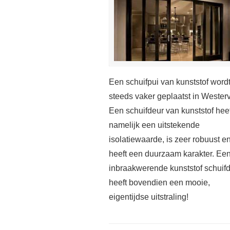
Een schuifpui van kunststof word
steeds vaker geplaatst in Westerv
Een schuifdeur van kunststof heef
namelijk een uitstekende
isolatiewaarde, is zeer robuust e
heeft een duurzaam karakter. Ee
inbraakwerende kunststof schuif
heeft bovendien een mooie,
eigentijdse uitstraling!