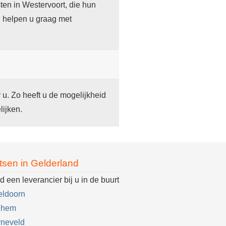
en in Westervoort, die hun
j helpen u graag met
r u. Zo heeft u de mogelijkheid
lijken.
tsen in Gelderland
d een leverancier bij u in de buurt
eldoorn
nhem
rneveld