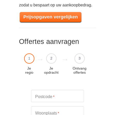
zodat u bespaart op uw aankoopbedrag.
Prijsopgaven vergelijken
Offertes aanvragen
1
2
3
Je
Je
Ontvang
regio
opdracht
offertes
Postcode
*
Woonplaats
*