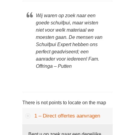
Wij waren op zoek naar een
goede schuifpui, maar wisten
niet voor welk materiaal we
moesten gaan. De mensen van
Schuifpui Expert hebben ons
perfect geadviseerd; een
aanrader voor iedereen! Fam.
Offringa – Putten
There is not points to locate on the map
1 – Direct offertes aanvragen
Bent u op zoek naar een degelijke