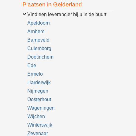
Plaatsen in Gelderland
Vind een leverancier bij u in de buurt
Apeldoorn
Arnhem
Barneveld
Culemborg
Doetinchem
Ede
Ermelo
Harderwijk
Nijmegen
Oosterhout
Wageningen
Wijchen
Winterswijk
Zevenaar