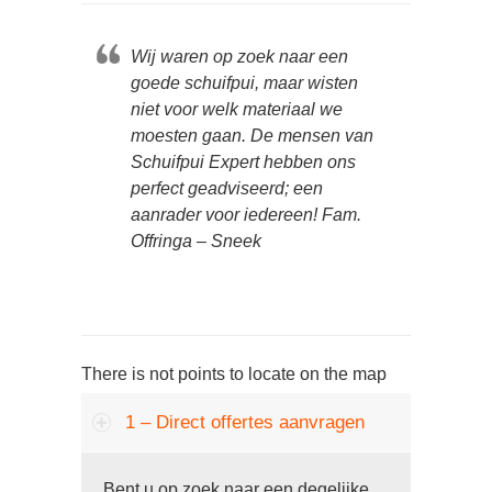
Wij waren op zoek naar een
goede schuifpui, maar wisten
niet voor welk materiaal we
moesten gaan. De mensen van
Schuifpui Expert hebben ons
perfect geadviseerd; een
aanrader voor iedereen! Fam.
Offringa – Sneek
There is not points to locate on the map
1 – Direct offertes aanvragen
Bent u op zoek naar een degelijke