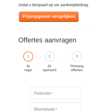
zodat u bespaart op uw aankoopbedrag.
Prijsopgaven vergelijken
Offertes aanvragen
1
2
3
Je
Je
Ontvang
regio
opdracht
offertes
Postcode
*
Woonplaats
*