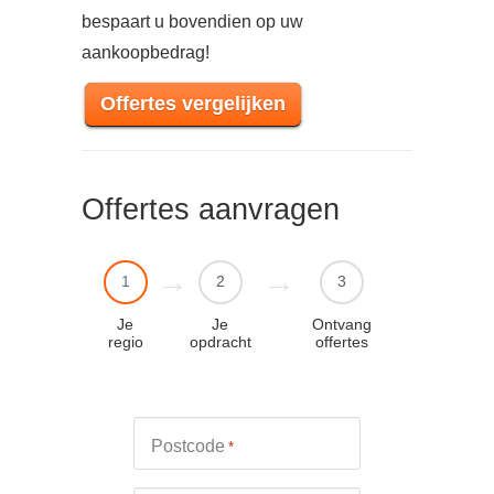
bespaart u bovendien op uw
aankoopbedrag!
Offertes vergelijken
Offertes aanvragen
1
2
3
Je
Je
Ontvang
regio
opdracht
offertes
Postcode
*