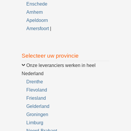
Enschede
Arnhem
Apeldoorn
Amersfoort
|
Selecteer uw provincie
Onze leveranciers werken in heel
Nederland
Drenthe
Flevoland
Friesland
Gelderland
Groningen
Limburg
Noord-Brabant