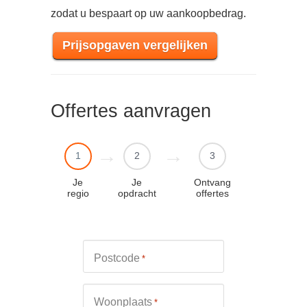
zodat u bespaart op uw aankoopbedrag.
Prijsopgaven vergelijken
Offertes aanvragen
1
2
3
Je
Je
Ontvang
regio
opdracht
offertes
Postcode
*
Woonplaats
*