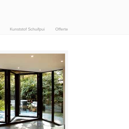
Kunststof Schuifpui
Offerte