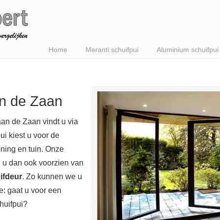
Home
Meranti schuifpui
Aluminium schuifpui
an de Zaan
aan de Zaan vindt u via
ui kiest u voor de
ning en tuin. Onze
n u dan ook voorzien van
ifdeur
. Zo kunnen we u
: gaat u voor een
huifpui?