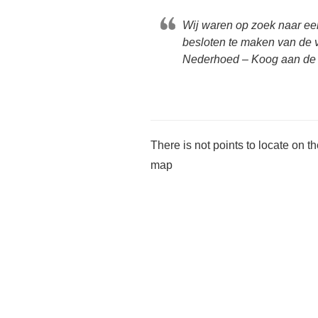
Wij waren op zoek naar ee
besloten te maken van de v
Nederhoed – Koog aan de
There is not points to locate on t
map