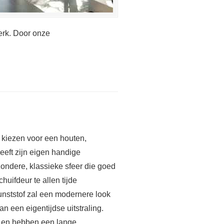
erk. Door onze
u kiezen voor een houten,
heeft zijn eigen handige
zondere, klassieke sfeer die goed
huifdeur te allen tijde
unststof zal een modernere look
n een eigentijdse uitstraling.
st en hebben een lange