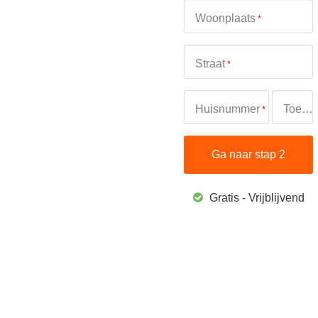
Woonplaats
*
Straat
*
Huisnummer
Toevoeging
*
Gratis - Vrijblijvend