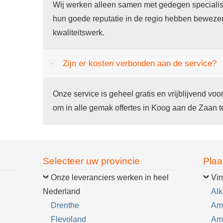
Wij werken alleen samen met gedegen specialis
hun goede reputatie in de regio hebben bewezen
kwaliteitswerk.
Zijn er kosten verbonden aan de service?
Onze service is geheel gratis en vrijblijvend voo
om in alle gemak offertes in Koog aan de Zaan te
Selecteer uw provincie
Plaa
Onze leveranciers werken in heel
Vin
Nederland
Al
Drenthe
Am
Flevoland
Am