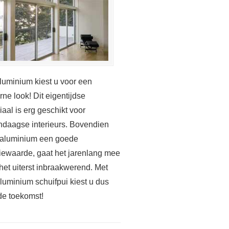
luminium kiest u voor een
ne look! Dit eigentijdse
iaal is erg geschikt voor
daagse interieurs. Bovendien
 aluminium een goede
tiewaarde, gaat het jarenlang mee
 het uiterst inbraakwerend. Met
luminium schuifpui kiest u dus
de toekomst!