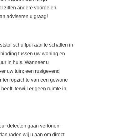
al zitten andere voordelen
n adviseren u graag!
stof schuifpui aan te schaffen in
rbinding tussen uw woning en
tuur in huis. Wanneer u
 over uw tuin; een rustgevend
ur ten opzichte van een gewone
heeft, terwijl er geen ruimte in
deur defecten gaan vertonen.
dan raden wij u aan om direct