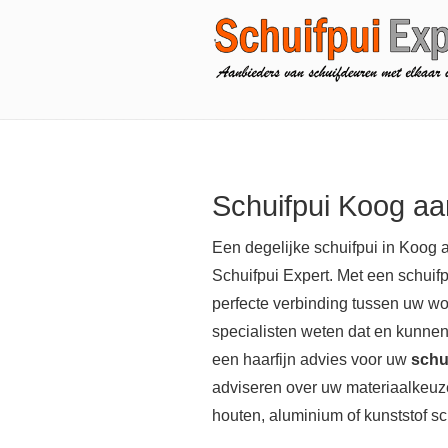
Schuifpui Koog a
Een degelijke schuifpui in Koog 
Schuifpui Expert. Met een schuifp
perfecte verbinding tussen uw wo
specialisten weten dat en kunne
een haarfijn advies voor uw
schu
adviseren over uw materiaalkeuze
houten, aluminium of kunststof sc