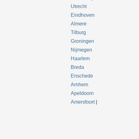
Utrecht
Eindhoven
Almere
Tilburg
Groningen
Nijmegen
Haarlem
Breda
Enschede
Arnhem
Apeldoorn
Amersfoort
|