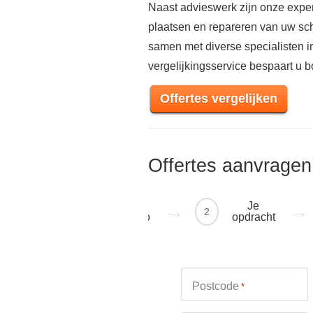
Naast advieswerk zijn onze exper
plaatsen en repareren van uw sch
samen met diverse specialisten 
vergelijkingsservice bespaart u
Offertes vergelijken
Offertes aanvragen
Je
Je
1
2
regio
opdracht
Postcode
*