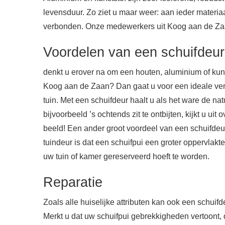
levensduur. Zo ziet u maar weer: aan ieder materia
verbonden. Onze medewerkers uit Koog aan de Zaa
Voordelen van een schuifdeur
denkt u erover na om een houten, aluminium of kunst
Koog aan de Zaan? Dan gaat u voor een ideale ve
tuin. Met een schuifdeur haalt u als het ware de na
bijvoorbeeld ’s ochtends zit te ontbijten, kijkt u uit
beeld! Een ander groot voordeel van een schuifde
tuindeur is dat een schuifpui een groter oppervlakte 
uw tuin of kamer gereserveerd hoeft te worden.
Reparatie
Zoals alle huiselijke attributen kan ook een schuif
Merkt u dat uw schuifpui gebrekkigheden vertoont, 