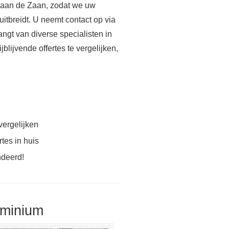
 aan de Zaan, zodat we uw
uitbreidt. U neemt contact op via
angt van diverse specialisten in
lijvende offertes te vergelijken,
vergelijken
tes in huis
ndeerd!
uminium