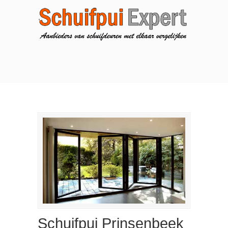
Schuifpui Prinsenbeek