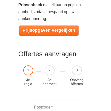
Prinsenbeek
met elkaar op prijs en
aanbod, zodat u bespaart op uw
aankoopbedrag.
Prijsopgaven vergelijken
Offertes aanvragen
1
2
3
Je
Je
Ontvang
regio
opdracht
offertes
Postcode
*