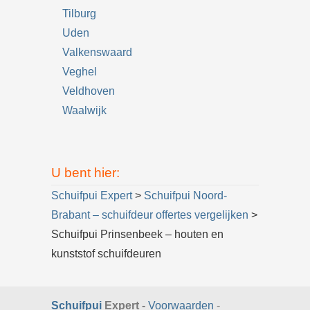
Tilburg
Uden
Valkenswaard
Veghel
Veldhoven
Waalwijk
U bent hier:
Schuifpui Expert
>
Schuifpui Noord-
Brabant – schuifdeur offertes vergelijken
>
Schuifpui Prinsenbeek – houten en
kunststof schuifdeuren
Schuifpui
Expert -
Voorwaarden
-